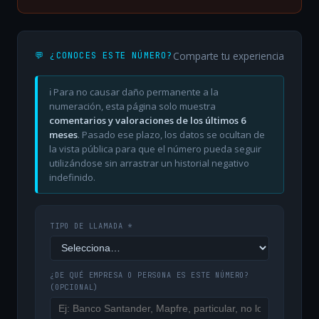
Comparte tu experiencia
💬 ¿CONOCES ESTE NÚMERO?
ℹ️ Para no causar daño permanente a la
numeración, esta página solo muestra
comentarios y valoraciones de los últimos 6
meses
. Pasado ese plazo, los datos se ocultan de
la vista pública para que el número pueda seguir
utilizándose sin arrastrar un historial negativo
indefinido.
TIPO DE LLAMADA *
¿DE QUÉ EMPRESA O PERSONA ES ESTE NÚMERO?
(OPCIONAL)