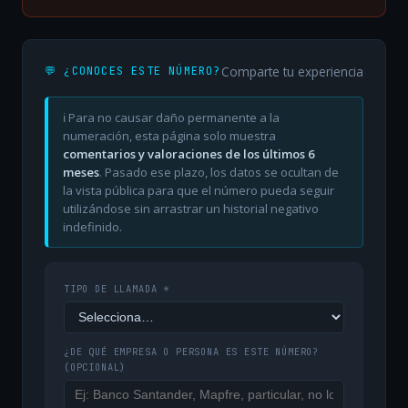
Comparte tu experiencia
💬 ¿CONOCES ESTE NÚMERO?
ℹ️ Para no causar daño permanente a la
numeración, esta página solo muestra
comentarios y valoraciones de los últimos 6
meses
. Pasado ese plazo, los datos se ocultan de
la vista pública para que el número pueda seguir
utilizándose sin arrastrar un historial negativo
indefinido.
TIPO DE LLAMADA *
¿DE QUÉ EMPRESA O PERSONA ES ESTE NÚMERO?
(OPCIONAL)