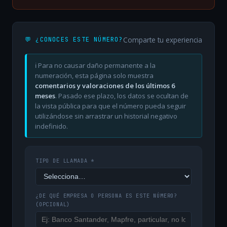
Comparte tu experiencia
💬 ¿CONOCES ESTE NÚMERO?
ℹ️ Para no causar daño permanente a la
numeración, esta página solo muestra
comentarios y valoraciones de los últimos 6
meses
. Pasado ese plazo, los datos se ocultan de
la vista pública para que el número pueda seguir
utilizándose sin arrastrar un historial negativo
indefinido.
TIPO DE LLAMADA *
¿DE QUÉ EMPRESA O PERSONA ES ESTE NÚMERO?
(OPCIONAL)