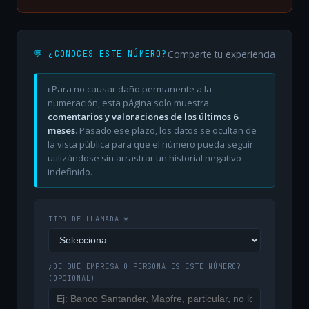
Comparte tu experiencia
💬 ¿CONOCES ESTE NÚMERO?
ℹ️ Para no causar daño permanente a la
numeración, esta página solo muestra
comentarios y valoraciones de los últimos 6
meses
. Pasado ese plazo, los datos se ocultan de
la vista pública para que el número pueda seguir
utilizándose sin arrastrar un historial negativo
indefinido.
TIPO DE LLAMADA *
¿DE QUÉ EMPRESA O PERSONA ES ESTE NÚMERO?
(OPCIONAL)