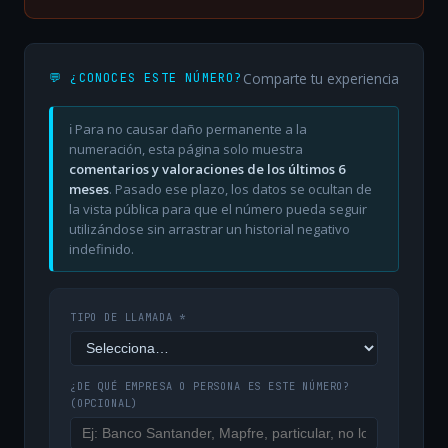
Comparte tu experiencia
💬 ¿CONOCES ESTE NÚMERO?
ℹ️ Para no causar daño permanente a la
numeración, esta página solo muestra
comentarios y valoraciones de los últimos 6
meses
. Pasado ese plazo, los datos se ocultan de
la vista pública para que el número pueda seguir
utilizándose sin arrastrar un historial negativo
indefinido.
TIPO DE LLAMADA *
¿DE QUÉ EMPRESA O PERSONA ES ESTE NÚMERO?
(OPCIONAL)