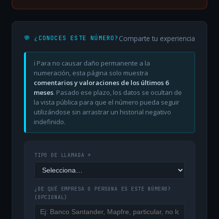
Comparte tu experiencia
💬 ¿CONOCES ESTE NÚMERO?
ℹ️ Para no causar daño permanente a la
numeración, esta página solo muestra
comentarios y valoraciones de los últimos 6
meses
. Pasado ese plazo, los datos se ocultan de
la vista pública para que el número pueda seguir
utilizándose sin arrastrar un historial negativo
indefinido.
TIPO DE LLAMADA *
¿DE QUÉ EMPRESA O PERSONA ES ESTE NÚMERO?
(OPCIONAL)