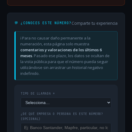
Comparte tu experiencia
💬 ¿CONOCES ESTE NÚMERO?
ℹ️ Para no causar daño permanente a la
numeración, esta página solo muestra
comentarios y valoraciones de los últimos 6
meses
. Pasado ese plazo, los datos se ocultan de
la vista pública para que el número pueda seguir
utilizándose sin arrastrar un historial negativo
indefinido.
TIPO DE LLAMADA *
¿DE QUÉ EMPRESA O PERSONA ES ESTE NÚMERO?
(OPCIONAL)