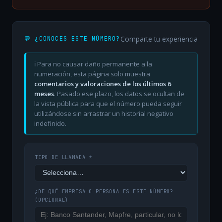
Comparte tu experiencia
💬 ¿CONOCES ESTE NÚMERO?
ℹ️ Para no causar daño permanente a la
numeración, esta página solo muestra
comentarios y valoraciones de los últimos 6
meses
. Pasado ese plazo, los datos se ocultan de
la vista pública para que el número pueda seguir
utilizándose sin arrastrar un historial negativo
indefinido.
TIPO DE LLAMADA *
¿DE QUÉ EMPRESA O PERSONA ES ESTE NÚMERO?
(OPCIONAL)