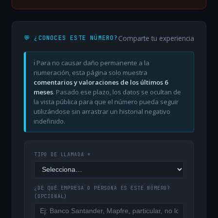
Comparte tu experiencia
💬 ¿CONOCES ESTE NÚMERO?
ℹ️ Para no causar daño permanente a la
numeración, esta página solo muestra
comentarios y valoraciones de los últimos 6
meses
. Pasado ese plazo, los datos se ocultan de
la vista pública para que el número pueda seguir
utilizándose sin arrastrar un historial negativo
indefinido.
TIPO DE LLAMADA *
¿DE QUÉ EMPRESA O PERSONA ES ESTE NÚMERO?
(OPCIONAL)