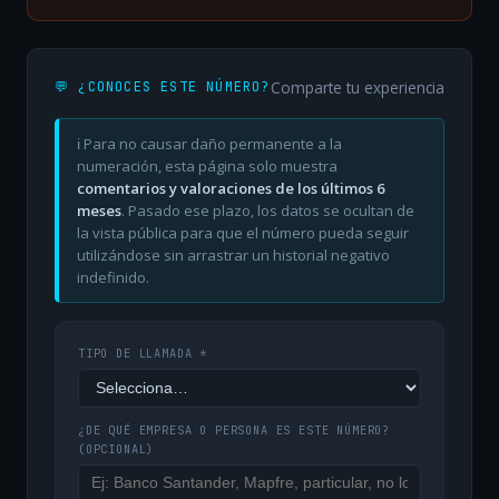
Comparte tu experiencia
💬 ¿CONOCES ESTE NÚMERO?
ℹ️ Para no causar daño permanente a la
numeración, esta página solo muestra
comentarios y valoraciones de los últimos 6
meses
. Pasado ese plazo, los datos se ocultan de
la vista pública para que el número pueda seguir
utilizándose sin arrastrar un historial negativo
indefinido.
TIPO DE LLAMADA *
¿DE QUÉ EMPRESA O PERSONA ES ESTE NÚMERO?
(OPCIONAL)