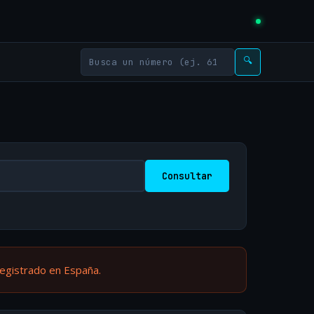
🔍
Consultar
registrado en España.