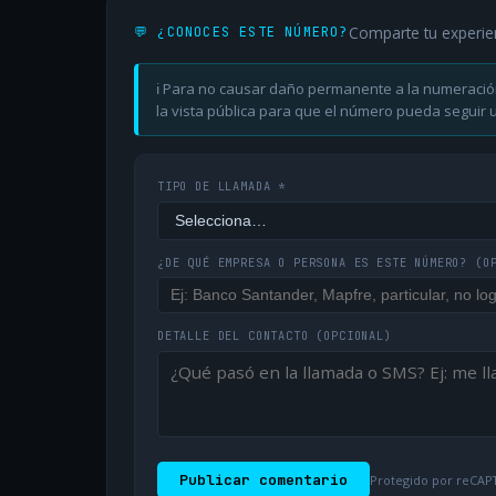
Comparte tu experie
💬 ¿CONOCES ESTE NÚMERO?
ℹ️ Para no causar daño permanente a la numeració
la vista pública para que el número pueda seguir ut
TIPO DE LLAMADA *
¿DE QUÉ EMPRESA O PERSONA ES ESTE NÚMERO?
(O
DETALLE DEL CONTACTO
(OPCIONAL)
Publicar comentario
Protegido por reCAPT