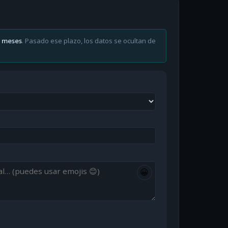
6 meses
. Pasado ese plazo, los datos se ocultan de
😀