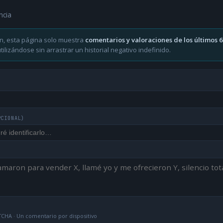
ncia
n, esta página solo muestra
comentarios y valoraciones de los últimos 
ilizándose sin arrastrar un historial negativo indefinido.
PCIONAL)
CHA · Un comentario por dispositivo