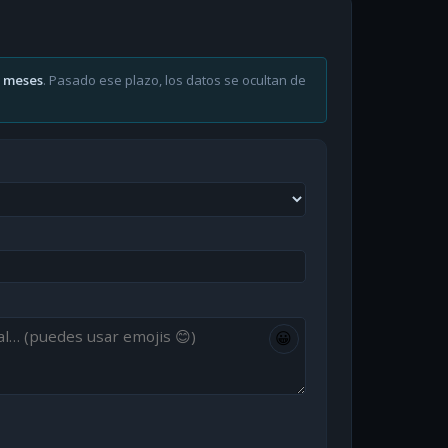
6 meses
. Pasado ese plazo, los datos se ocultan de
😀