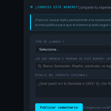
Comparte tu experie
💬 ¿CONOCES ESTE NÚMERO?
ℹ️ Para no causar daño permanente a la numeració
la vista pública para que el número pueda seguir ut
TIPO DE LLAMADA *
¿DE QUÉ EMPRESA O PERSONA ES ESTE NÚMERO?
(O
DETALLE DEL CONTACTO
(OPCIONAL)
Publicar comentario
Protegido por reCAPT