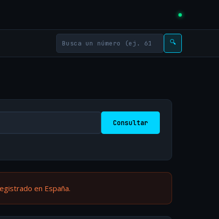
🔍
Consultar
registrado en España.