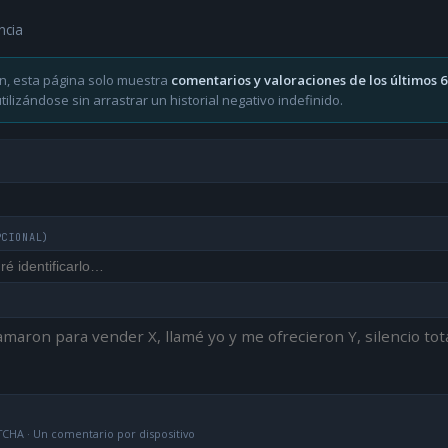
ncia
n, esta página solo muestra
comentarios y valoraciones de los últimos 
ilizándose sin arrastrar un historial negativo indefinido.
PCIONAL)
CHA · Un comentario por dispositivo