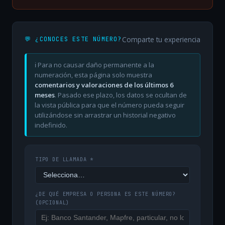
Comparte tu experiencia
💬 ¿CONOCES ESTE NÚMERO?
ℹ️ Para no causar daño permanente a la
numeración, esta página solo muestra
comentarios y valoraciones de los últimos 6
meses
. Pasado ese plazo, los datos se ocultan de
la vista pública para que el número pueda seguir
utilizándose sin arrastrar un historial negativo
indefinido.
TIPO DE LLAMADA *
¿DE QUÉ EMPRESA O PERSONA ES ESTE NÚMERO?
(OPCIONAL)