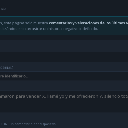
ncia
n, esta página solo muestra
comentarios y valoraciones de los últimos 
ilizándose sin arrastrar un historial negativo indefinido.
PCIONAL)
CHA · Un comentario por dispositivo