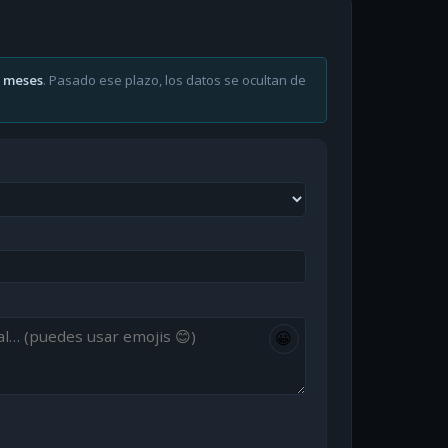
6 meses
. Pasado ese plazo, los datos se ocultan de
😀