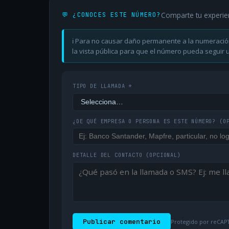
Comparte tu experie
💬 ¿CONOCES ESTE NÚMERO?
ℹ️ Para no causar daño permanente a la numeració
la vista pública para que el número pueda seguir ut
TIPO DE LLAMADA *
¿DE QUÉ EMPRESA O PERSONA ES ESTE NÚMERO?
(O
DETALLE DEL CONTACTO
(OPCIONAL)
Publicar comentario
Protegido por reCAPT