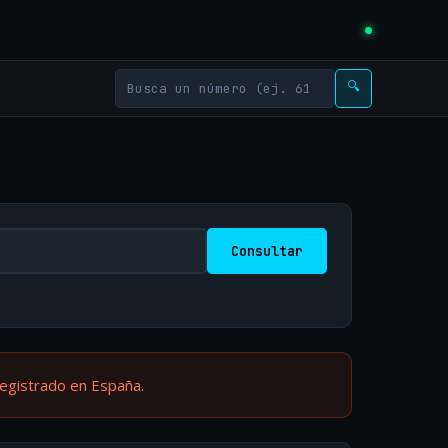
🔍
Consultar
registrado en España.