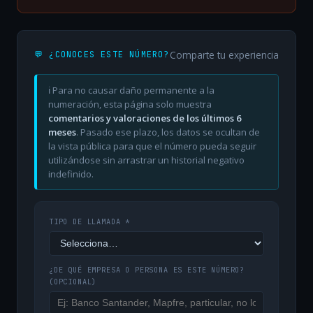
Comparte tu experiencia
💬 ¿CONOCES ESTE NÚMERO?
ℹ️ Para no causar daño permanente a la
numeración, esta página solo muestra
comentarios y valoraciones de los últimos 6
meses
. Pasado ese plazo, los datos se ocultan de
la vista pública para que el número pueda seguir
utilizándose sin arrastrar un historial negativo
indefinido.
TIPO DE LLAMADA *
¿DE QUÉ EMPRESA O PERSONA ES ESTE NÚMERO?
(OPCIONAL)