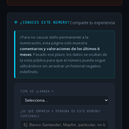
Comparte tu experiencia
💬 ¿CONOCES ESTE NÚMERO?
ℹ️ Para no causar daño permanente a la
numeración, esta página solo muestra
comentarios y valoraciones de los últimos 6
meses
. Pasado ese plazo, los datos se ocultan de
la vista pública para que el número pueda seguir
utilizándose sin arrastrar un historial negativo
indefinido.
TIPO DE LLAMADA *
¿DE QUÉ EMPRESA O PERSONA ES ESTE NÚMERO?
(OPCIONAL)