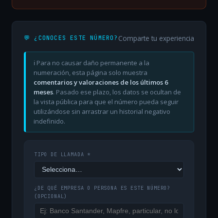
Comparte tu experiencia
💬 ¿CONOCES ESTE NÚMERO?
ℹ️ Para no causar daño permanente a la
numeración, esta página solo muestra
comentarios y valoraciones de los últimos 6
meses
. Pasado ese plazo, los datos se ocultan de
la vista pública para que el número pueda seguir
utilizándose sin arrastrar un historial negativo
indefinido.
TIPO DE LLAMADA *
¿DE QUÉ EMPRESA O PERSONA ES ESTE NÚMERO?
(OPCIONAL)