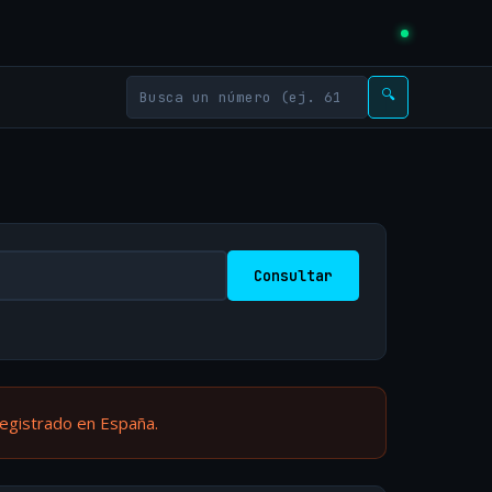
🔍
Consultar
registrado en España.