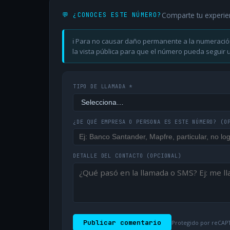
Comparte tu experie
💬 ¿CONOCES ESTE NÚMERO?
ℹ️ Para no causar daño permanente a la numeració
la vista pública para que el número pueda seguir ut
TIPO DE LLAMADA *
¿DE QUÉ EMPRESA O PERSONA ES ESTE NÚMERO?
(O
DETALLE DEL CONTACTO
(OPCIONAL)
Publicar comentario
Protegido por reCAPT