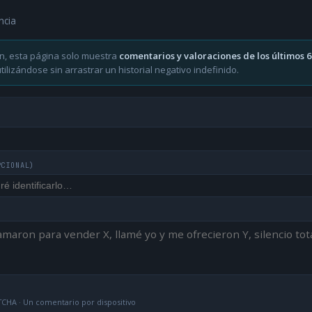
ncia
n, esta página solo muestra
comentarios y valoraciones de los últimos 
ilizándose sin arrastrar un historial negativo indefinido.
PCIONAL)
CHA · Un comentario por dispositivo