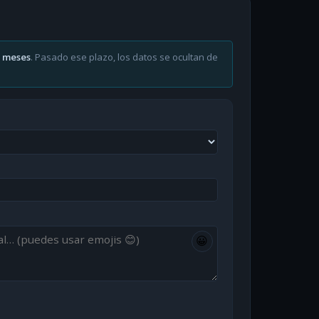
6 meses
. Pasado ese plazo, los datos se ocultan de
😀