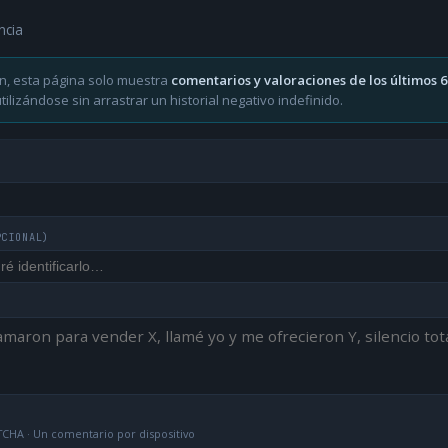
ncia
n, esta página solo muestra
comentarios y valoraciones de los últimos 
ilizándose sin arrastrar un historial negativo indefinido.
PCIONAL)
CHA · Un comentario por dispositivo