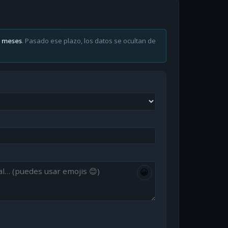
6 meses
. Pasado ese plazo, los datos se ocultan de
😀