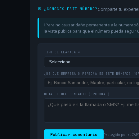
Comparte tu experie
💬 ¿CONOCES ESTE NÚMERO?
ℹ️ Para no causar daño permanente a la numeració
la vista pública para que el número pueda seguir ut
TIPO DE LLAMADA *
¿DE QUÉ EMPRESA O PERSONA ES ESTE NÚMERO?
(O
DETALLE DEL CONTACTO
(OPCIONAL)
Publicar comentario
Protegido por reCAPT