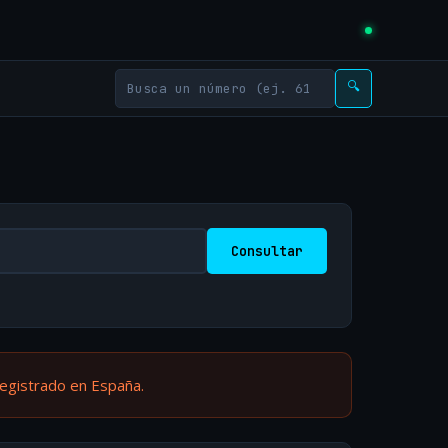
🔍
Consultar
registrado en España.