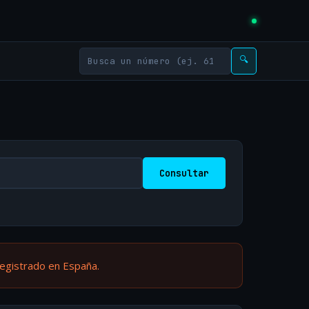
🔍
Consultar
registrado en España.