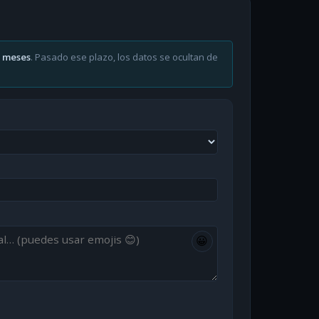
6 meses
. Pasado ese plazo, los datos se ocultan de
😀