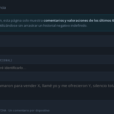
ncia
n, esta página solo muestra
comentarios y valoraciones de los últimos 
ilizándose sin arrastrar un historial negativo indefinido.
PCIONAL)
CHA · Un comentario por dispositivo