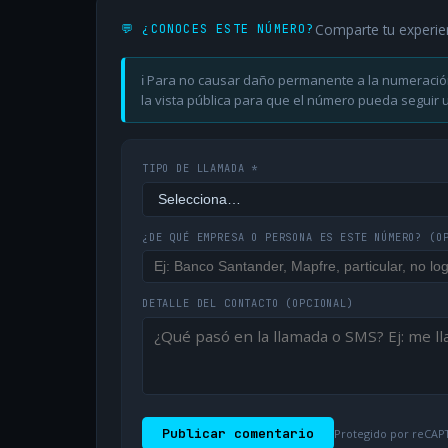
Comparte tu experie
💬 ¿CONOCES ESTE NÚMERO?
ℹ️ Para no causar daño permanente a la numeració
la vista pública para que el número pueda seguir ut
TIPO DE LLAMADA *
¿DE QUÉ EMPRESA O PERSONA ES ESTE NÚMERO?
(O
DETALLE DEL CONTACTO
(OPCIONAL)
Publicar comentario
Protegido por reCAPT