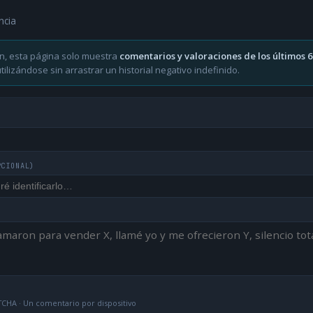
ncia
n, esta página solo muestra
comentarios y valoraciones de los últimos 
ilizándose sin arrastrar un historial negativo indefinido.
PCIONAL)
CHA · Un comentario por dispositivo