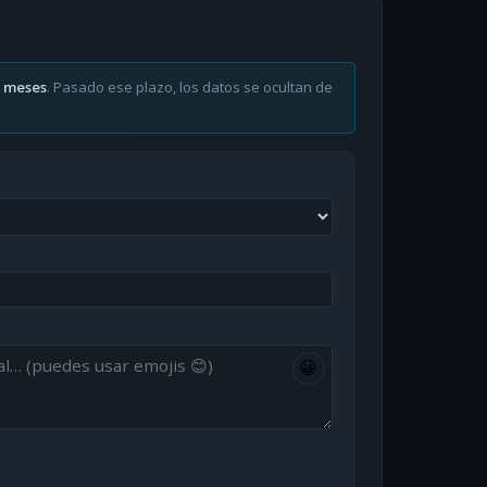
6 meses
. Pasado ese plazo, los datos se ocultan de
😀