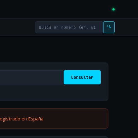
🔍
Consultar
registrado en España.