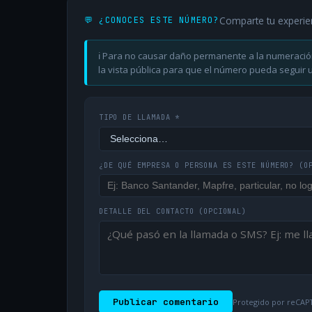
Comparte tu experie
💬 ¿CONOCES ESTE NÚMERO?
ℹ️ Para no causar daño permanente a la numeració
la vista pública para que el número pueda seguir ut
TIPO DE LLAMADA *
¿DE QUÉ EMPRESA O PERSONA ES ESTE NÚMERO?
(O
DETALLE DEL CONTACTO
(OPCIONAL)
Publicar comentario
Protegido por reCAPT