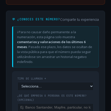
Comparte tu experiencia
💬 ¿CONOCES ESTE NÚMERO?
ℹ️ Para no causar daño permanente a la
numeración, esta página solo muestra
comentarios y valoraciones de los últimos 6
meses
. Pasado ese plazo, los datos se ocultan de
la vista pública para que el número pueda seguir
utilizándose sin arrastrar un historial negativo
indefinido.
TIPO DE LLAMADA *
¿DE QUÉ EMPRESA O PERSONA ES ESTE NÚMERO?
(OPCIONAL)