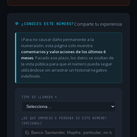
Comparte tu experiencia
💬 ¿CONOCES ESTE NÚMERO?
ℹ️ Para no causar daño permanente a la
numeración, esta página solo muestra
comentarios y valoraciones de los últimos 6
meses
. Pasado ese plazo, los datos se ocultan de
la vista pública para que el número pueda seguir
utilizándose sin arrastrar un historial negativo
indefinido.
TIPO DE LLAMADA *
¿DE QUÉ EMPRESA O PERSONA ES ESTE NÚMERO?
(OPCIONAL)