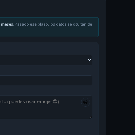
6 meses
. Pasado ese plazo, los datos se ocultan de
😀