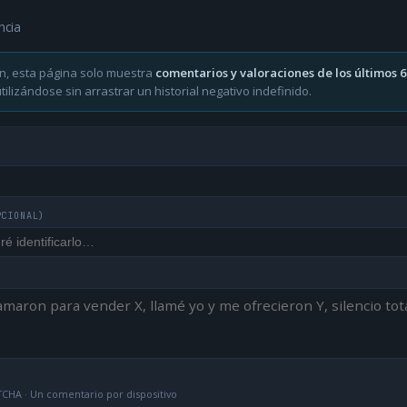
ncia
n, esta página solo muestra
comentarios y valoraciones de los últimos 
ilizándose sin arrastrar un historial negativo indefinido.
PCIONAL)
CHA · Un comentario por dispositivo