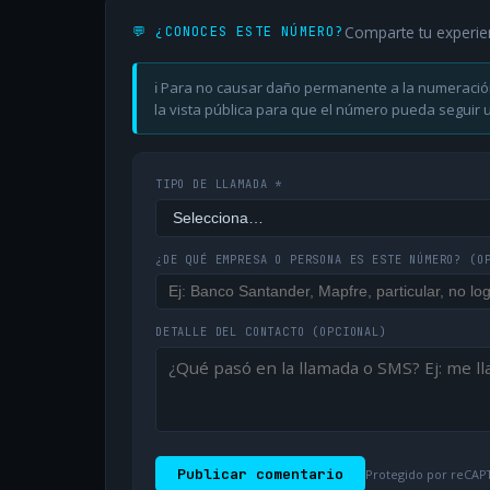
Comparte tu experie
💬 ¿CONOCES ESTE NÚMERO?
ℹ️ Para no causar daño permanente a la numeració
la vista pública para que el número pueda seguir ut
TIPO DE LLAMADA *
¿DE QUÉ EMPRESA O PERSONA ES ESTE NÚMERO?
(O
DETALLE DEL CONTACTO
(OPCIONAL)
Publicar comentario
Protegido por reCAPT