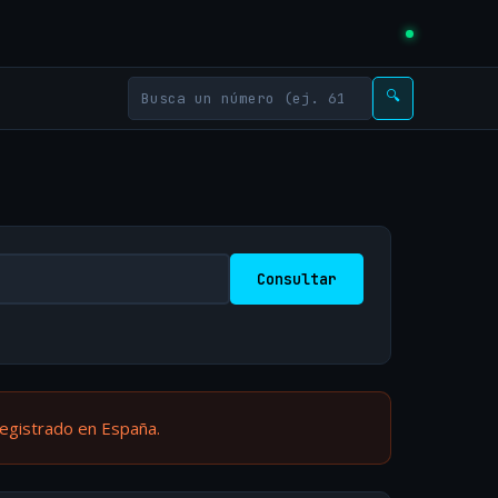
🔍
Consultar
registrado en España.