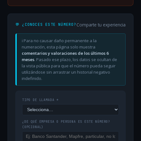
Comparte tu experiencia
💬 ¿CONOCES ESTE NÚMERO?
ℹ️ Para no causar daño permanente a la
numeración, esta página solo muestra
comentarios y valoraciones de los últimos 6
meses
. Pasado ese plazo, los datos se ocultan de
la vista pública para que el número pueda seguir
utilizándose sin arrastrar un historial negativo
indefinido.
TIPO DE LLAMADA *
¿DE QUÉ EMPRESA O PERSONA ES ESTE NÚMERO?
(OPCIONAL)