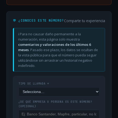
Comparte tu experiencia
💬 ¿CONOCES ESTE NÚMERO?
ℹ️ Para no causar daño permanente a la
numeración, esta página solo muestra
comentarios y valoraciones de los últimos 6
meses
. Pasado ese plazo, los datos se ocultan de
la vista pública para que el número pueda seguir
utilizándose sin arrastrar un historial negativo
indefinido.
TIPO DE LLAMADA *
¿DE QUÉ EMPRESA O PERSONA ES ESTE NÚMERO?
(OPCIONAL)