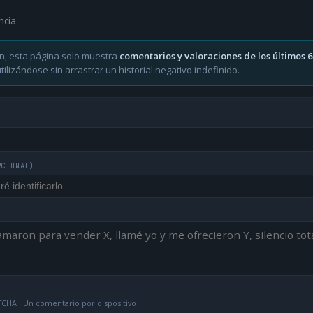
ncia
n, esta página solo muestra
comentarios y valoraciones de los últimos 
ilizándose sin arrastrar un historial negativo indefinido.
PCIONAL)
CHA · Un comentario por dispositivo