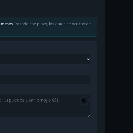
6 meses
. Pasado ese plazo, los datos se ocultan de
😀