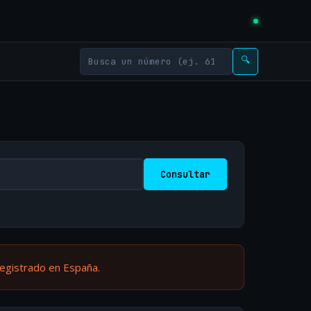
🔍
Consultar
registrado en España.