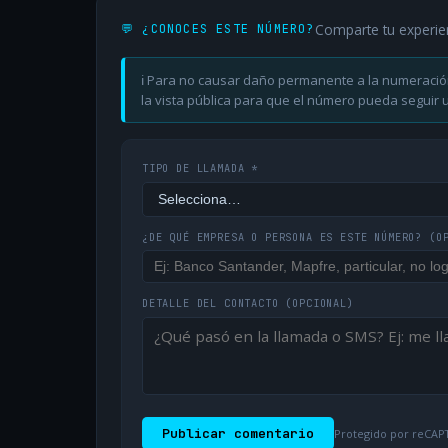
Comparte tu experie
💬 ¿CONOCES ESTE NÚMERO?
ℹ️ Para no causar daño permanente a la numeració
la vista pública para que el número pueda seguir ut
TIPO DE LLAMADA *
¿DE QUÉ EMPRESA O PERSONA ES ESTE NÚMERO?
(O
DETALLE DEL CONTACTO
(OPCIONAL)
Publicar comentario
Protegido por reCAPT