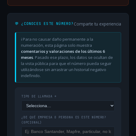
Comparte tu experiencia
💬 ¿CONOCES ESTE NÚMERO?
ℹ️ Para no causar daño permanente a la
numeración, esta página solo muestra
comentarios y valoraciones de los últimos 6
meses
. Pasado ese plazo, los datos se ocultan de
la vista pública para que el número pueda seguir
utilizándose sin arrastrar un historial negativo
indefinido.
TIPO DE LLAMADA *
¿DE QUÉ EMPRESA O PERSONA ES ESTE NÚMERO?
(OPCIONAL)