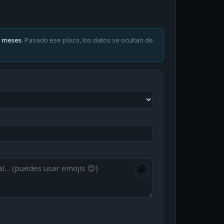
6 meses
. Pasado ese plazo, los datos se ocultan de
😀