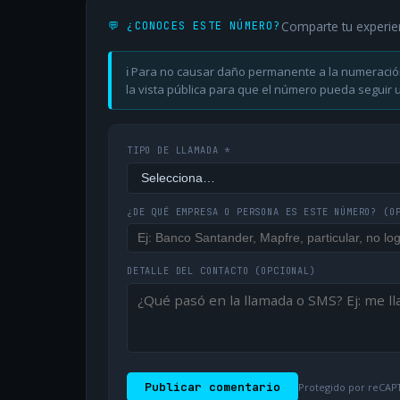
Comparte tu experie
💬 ¿CONOCES ESTE NÚMERO?
ℹ️ Para no causar daño permanente a la numeració
la vista pública para que el número pueda seguir ut
TIPO DE LLAMADA *
¿DE QUÉ EMPRESA O PERSONA ES ESTE NÚMERO?
(O
DETALLE DEL CONTACTO
(OPCIONAL)
Publicar comentario
Protegido por reCAPT