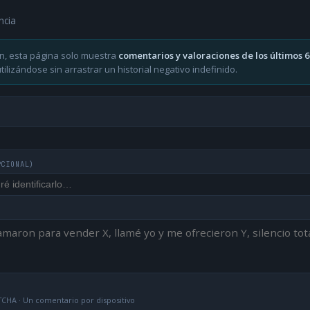
ncia
n, esta página solo muestra
comentarios y valoraciones de los últimos 
ilizándose sin arrastrar un historial negativo indefinido.
PCIONAL)
CHA · Un comentario por dispositivo