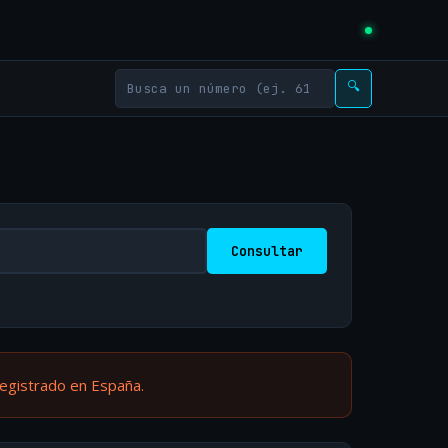
🔍
Consultar
registrado en España.