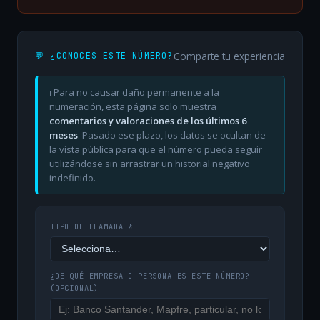
Comparte tu experiencia
💬 ¿CONOCES ESTE NÚMERO?
ℹ️ Para no causar daño permanente a la
numeración, esta página solo muestra
comentarios y valoraciones de los últimos 6
meses
. Pasado ese plazo, los datos se ocultan de
la vista pública para que el número pueda seguir
utilizándose sin arrastrar un historial negativo
indefinido.
TIPO DE LLAMADA *
¿DE QUÉ EMPRESA O PERSONA ES ESTE NÚMERO?
(OPCIONAL)