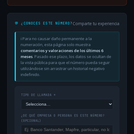
Comparte tu experiencia
💬 ¿CONOCES ESTE NÚMERO?
ℹ️ Para no causar daño permanente a la
numeración, esta página solo muestra
comentarios y valoraciones de los últimos 6
meses
. Pasado ese plazo, los datos se ocultan de
la vista pública para que el número pueda seguir
utilizándose sin arrastrar un historial negativo
indefinido.
TIPO DE LLAMADA *
¿DE QUÉ EMPRESA O PERSONA ES ESTE NÚMERO?
(OPCIONAL)