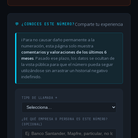
Comparte tu experiencia
💬 ¿CONOCES ESTE NÚMERO?
ℹ️ Para no causar daño permanente a la
numeración, esta página solo muestra
comentarios y valoraciones de los últimos 6
meses
. Pasado ese plazo, los datos se ocultan de
la vista pública para que el número pueda seguir
utilizándose sin arrastrar un historial negativo
indefinido.
TIPO DE LLAMADA *
¿DE QUÉ EMPRESA O PERSONA ES ESTE NÚMERO?
(OPCIONAL)