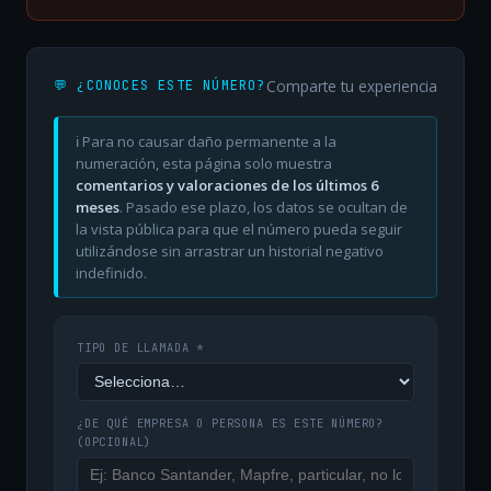
Comparte tu experiencia
💬 ¿CONOCES ESTE NÚMERO?
ℹ️ Para no causar daño permanente a la
numeración, esta página solo muestra
comentarios y valoraciones de los últimos 6
meses
. Pasado ese plazo, los datos se ocultan de
la vista pública para que el número pueda seguir
utilizándose sin arrastrar un historial negativo
indefinido.
TIPO DE LLAMADA *
¿DE QUÉ EMPRESA O PERSONA ES ESTE NÚMERO?
(OPCIONAL)