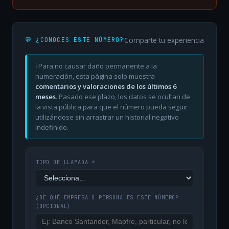
Comparte tu experiencia
💬 ¿CONOCES ESTE NÚMERO?
ℹ️ Para no causar daño permanente a la
numeración, esta página solo muestra
comentarios y valoraciones de los últimos 6
meses
. Pasado ese plazo, los datos se ocultan de
la vista pública para que el número pueda seguir
utilizándose sin arrastrar un historial negativo
indefinido.
TIPO DE LLAMADA *
¿DE QUÉ EMPRESA O PERSONA ES ESTE NÚMERO?
(OPCIONAL)