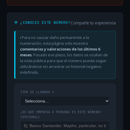
Comparte tu experiencia
💬 ¿CONOCES ESTE NÚMERO?
ℹ️ Para no causar daño permanente a la
numeración, esta página solo muestra
comentarios y valoraciones de los últimos 6
meses
. Pasado ese plazo, los datos se ocultan de
la vista pública para que el número pueda seguir
utilizándose sin arrastrar un historial negativo
indefinido.
TIPO DE LLAMADA *
¿DE QUÉ EMPRESA O PERSONA ES ESTE NÚMERO?
(OPCIONAL)