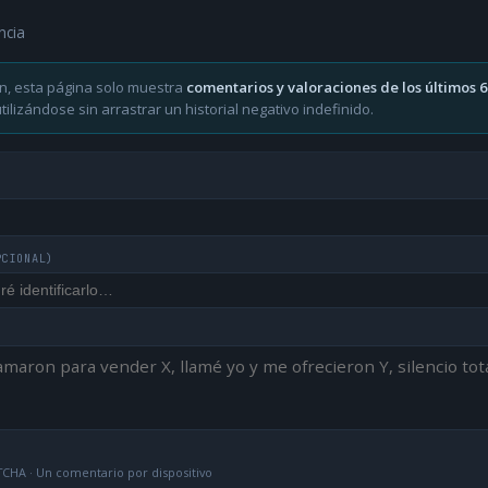
ncia
n, esta página solo muestra
comentarios y valoraciones de los últimos 
ilizándose sin arrastrar un historial negativo indefinido.
PCIONAL)
CHA · Un comentario por dispositivo