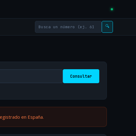
🔍
Consultar
registrado en España.