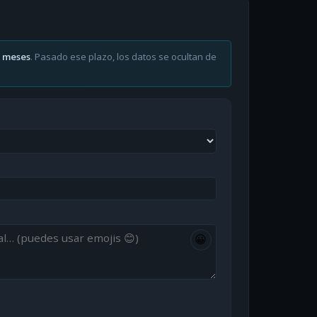
6 meses
. Pasado ese plazo, los datos se ocultan de
😀