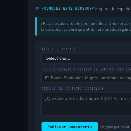
Comparte tu experie
💬 ¿CONOCES ESTE NÚMERO?
ℹ️ Para no causar daño permanente a la numeració
la vista pública para que el número pueda seguir ut
TIPO DE LLAMADA *
¿DE QUÉ EMPRESA O PERSONA ES ESTE NÚMERO?
(O
DETALLE DEL CONTACTO
(OPCIONAL)
Publicar comentario
Protegido por reCAPT