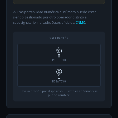
⚠️ Tras portabilidad numérica el número puede estar
siendo gestionado por otro operador distinto al
subasignatario indicado. Datos oficiales:
CNMC
.
VALORACIÓN
👍
0
POSITIVO
😡
1
NEGATIVO
Una valoración por dispositivo. Tu voto es anónimo y se
puede cambiar.