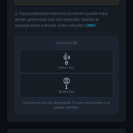
⚠️ Tras portabilidad numérica el número puede estar
siendo gestionado por otro operador distinto al
subasignatario indicado. Datos oficiales:
CNMC
.
VALORACIÓN
👍
0
POSITIVO
😡
1
NEGATIVO
Una valoración por dispositivo. Tu voto es anónimo y se
puede cambiar.