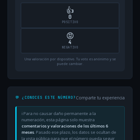
👍
0
POSITIVO
😡
4
NEGATIVO
Una valoración por dispositivo. Tu voto es anónimo y se
puede cambiar.
Comparte tu experiencia
💬 ¿CONOCES ESTE NÚMERO?
ℹ️ Para no causar daño permanente a la
numeración, esta página solo muestra
comentarios y valoraciones de los últimos 6
meses
. Pasado ese plazo, los datos se ocultan de
la vista pública para que el número pueda seguir