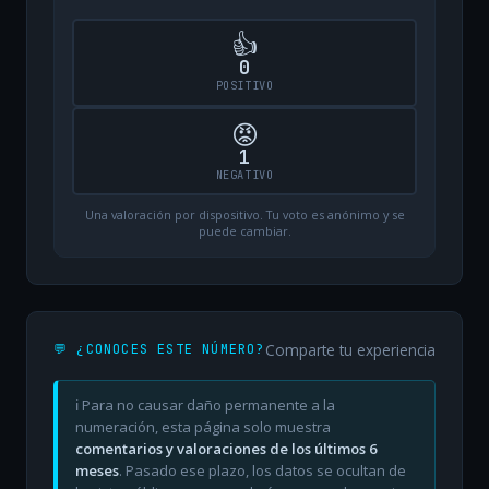
👍
0
POSITIVO
😡
1
NEGATIVO
Una valoración por dispositivo. Tu voto es anónimo y se
puede cambiar.
Comparte tu experiencia
💬 ¿CONOCES ESTE NÚMERO?
ℹ️ Para no causar daño permanente a la
numeración, esta página solo muestra
comentarios y valoraciones de los últimos 6
meses
. Pasado ese plazo, los datos se ocultan de