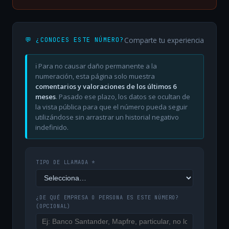
Comparte tu experiencia
💬 ¿CONOCES ESTE NÚMERO?
ℹ️ Para no causar daño permanente a la
numeración, esta página solo muestra
comentarios y valoraciones de los últimos 6
meses
. Pasado ese plazo, los datos se ocultan de
la vista pública para que el número pueda seguir
utilizándose sin arrastrar un historial negativo
indefinido.
TIPO DE LLAMADA *
¿DE QUÉ EMPRESA O PERSONA ES ESTE NÚMERO?
(OPCIONAL)