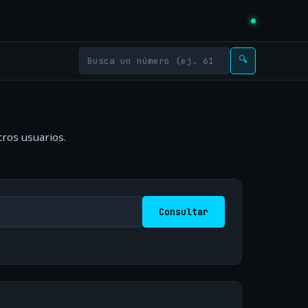
🔍
tros usuarios.
Consultar