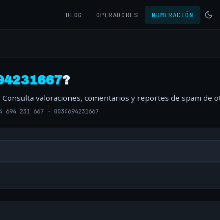
BLOG
OPERADORES
NUMERACIÓN
94231667
?
. Consulta valoraciones, comentarios y reportes de spam de o
4 694 231 667
·
0034694231667