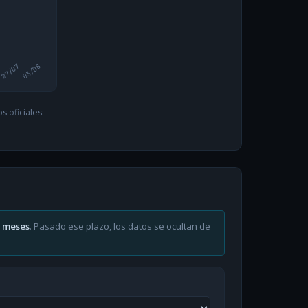
27/07
03/08
 oficiales:
6 meses
. Pasado ese plazo, los datos se ocultan de