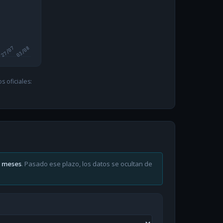
27/07
03/08
 oficiales:
6 meses
. Pasado ese plazo, los datos se ocultan de