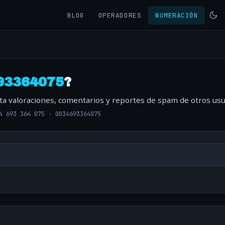
BLOG
OPERADORES
NUMERACIÓN
93364075
?
lta valoraciones, comentarios y reportes de spam de otros usu
4 693 364 075
·
0034693364075