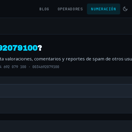
BLOG
OPERADORES
NUMERACIÓN
92079100
?
lta valoraciones, comentarios y reportes de spam de otros usu
4 692 079 100
·
0034692079100