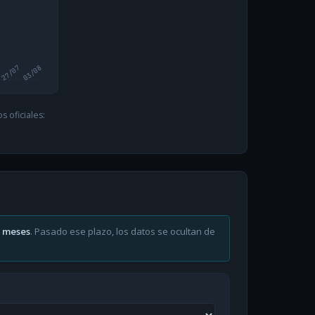
27/07
03/08
 oficiales:
6 meses
. Pasado ese plazo, los datos se ocultan de