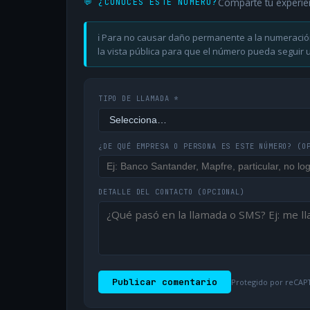
Comparte tu experie
💬 ¿CONOCES ESTE NÚMERO?
ℹ️ Para no causar daño permanente a la numeració
la vista pública para que el número pueda seguir ut
TIPO DE LLAMADA *
¿DE QUÉ EMPRESA O PERSONA ES ESTE NÚMERO?
(O
DETALLE DEL CONTACTO
(OPCIONAL)
Publicar comentario
Protegido por reCAPT