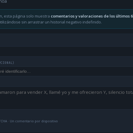
ncia
n, esta página solo muestra
comentarios y valoraciones de los últimos 
ilizándose sin arrastrar un historial negativo indefinido.
PCIONAL)
CHA · Un comentario por dispositivo