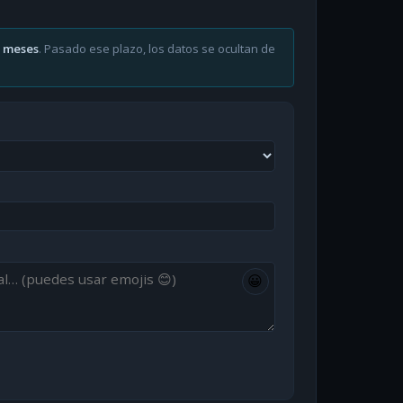
6 meses
. Pasado ese plazo, los datos se ocultan de
😀