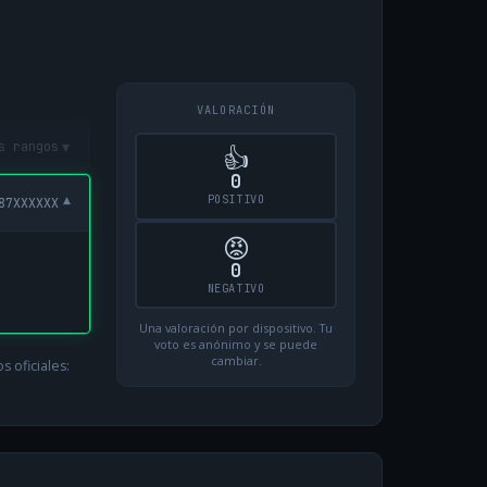
VALORACIÓN
▾
s rangos
👍
0
POSITIVO
▾
87XXXXXX
😡
0
NEGATIVO
Una valoración por dispositivo. Tu
voto es anónimo y se puede
cambiar.
 oficiales: