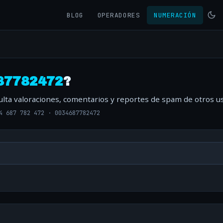
BLOG
OPERADORES
NUMERACIÓN
87782472
?
ulta valoraciones, comentarios y reportes de spam de otros us
4 687 782 472
·
0034687782472