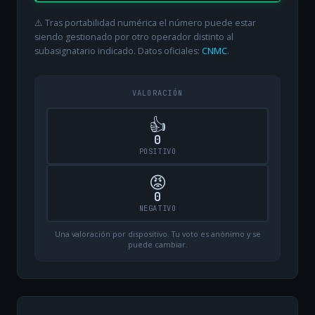
⚠️ Tras portabilidad numérica el número puede estar
siendo gestionado por otro operador distinto al
subasignatario indicado. Datos oficiales:
CNMC
.
VALORACIÓN
👍
0
POSITIVO
😡
0
NEGATIVO
Una valoración por dispositivo. Tu voto es anónimo y se
puede cambiar.