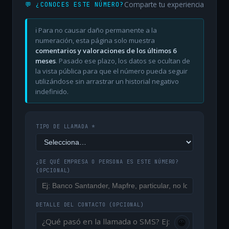
Comparte tu experiencia
💬 ¿CONOCES ESTE NÚMERO?
ℹ️ Para no causar daño permanente a la
numeración, esta página solo muestra
comentarios y valoraciones de los últimos 6
meses
. Pasado ese plazo, los datos se ocultan de
la vista pública para que el número pueda seguir
utilizándose sin arrastrar un historial negativo
indefinido.
TIPO DE LLAMADA *
¿DE QUÉ EMPRESA O PERSONA ES ESTE NÚMERO?
(OPCIONAL)
DETALLE DEL CONTACTO
(OPCIONAL)
😀