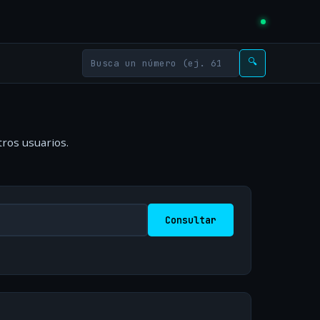
🔍
tros usuarios.
Consultar