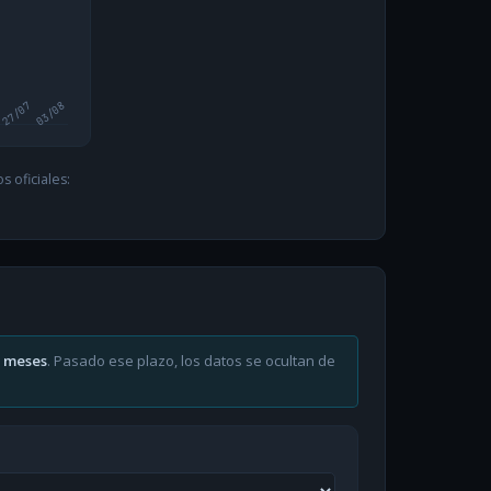
27/07
03/08
 oficiales:
6 meses
. Pasado ese plazo, los datos se ocultan de