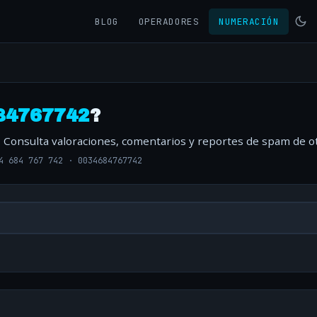
BLOG
OPERADORES
NUMERACIÓN
84767742
?
. Consulta valoraciones, comentarios y reportes de spam de o
4 684 767 742
·
0034684767742