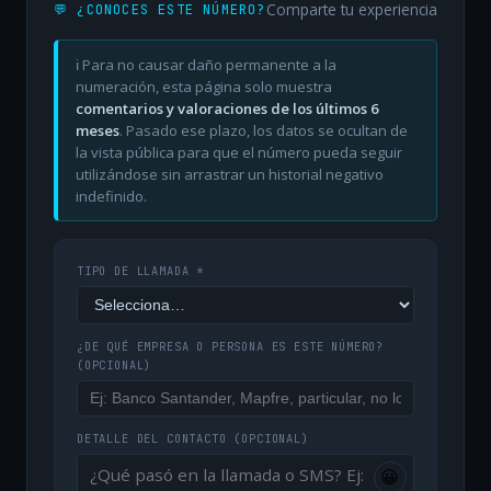
Comparte tu experiencia
💬 ¿CONOCES ESTE NÚMERO?
ℹ️ Para no causar daño permanente a la
numeración, esta página solo muestra
comentarios y valoraciones de los últimos 6
meses
. Pasado ese plazo, los datos se ocultan de
la vista pública para que el número pueda seguir
utilizándose sin arrastrar un historial negativo
indefinido.
TIPO DE LLAMADA *
¿DE QUÉ EMPRESA O PERSONA ES ESTE NÚMERO?
(OPCIONAL)
DETALLE DEL CONTACTO
(OPCIONAL)
😀