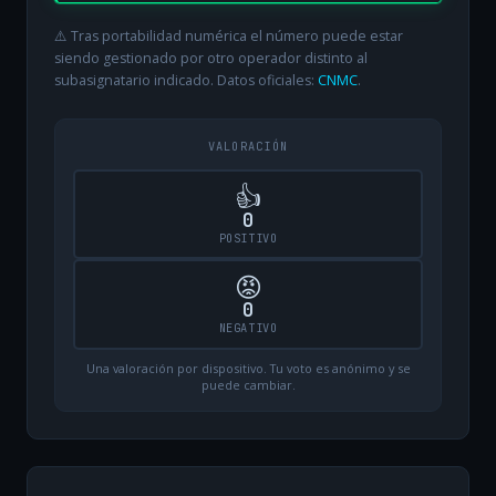
⚠️ Tras portabilidad numérica el número puede estar
siendo gestionado por otro operador distinto al
subasignatario indicado. Datos oficiales:
CNMC
.
VALORACIÓN
👍
0
POSITIVO
😡
0
NEGATIVO
Una valoración por dispositivo. Tu voto es anónimo y se
puede cambiar.