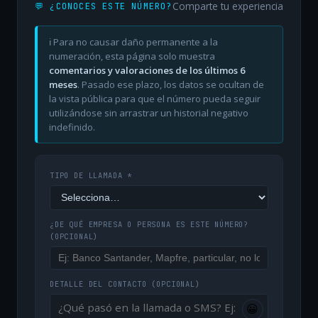
Comparte tu experiencia
💬 ¿CONOCES ESTE NÚMERO?
ℹ️ Para no causar daño permanente a la
numeración, esta página solo muestra
comentarios y valoraciones de los últimos 6
meses
. Pasado ese plazo, los datos se ocultan de
la vista pública para que el número pueda seguir
utilizándose sin arrastrar un historial negativo
indefinido.
TIPO DE LLAMADA *
¿DE QUÉ EMPRESA O PERSONA ES ESTE NÚMERO?
(OPCIONAL)
DETALLE DEL CONTACTO
(OPCIONAL)
😀