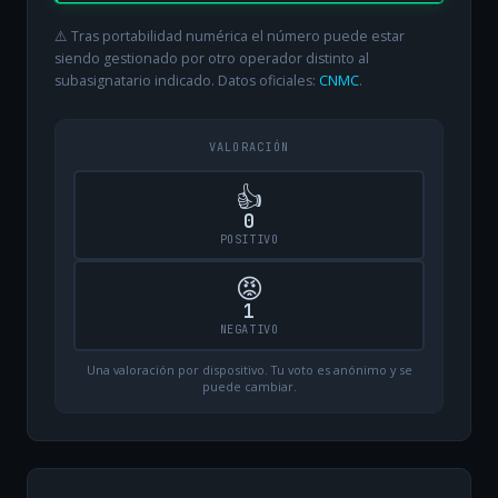
⚠️ Tras portabilidad numérica el número puede estar
siendo gestionado por otro operador distinto al
subasignatario indicado. Datos oficiales:
CNMC
.
VALORACIÓN
👍
0
POSITIVO
😡
1
NEGATIVO
Una valoración por dispositivo. Tu voto es anónimo y se
puede cambiar.