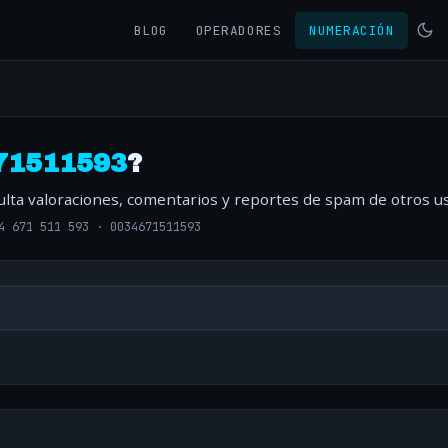
BLOG
OPERADORES
NUMERACIÓN
71511593
?
ulta valoraciones, comentarios y reportes de spam de otros us
4 671 511 593
·
0034671511593