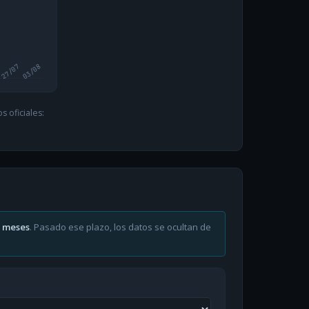
27/07
03/08
 oficiales:
6 meses
. Pasado ese plazo, los datos se ocultan de